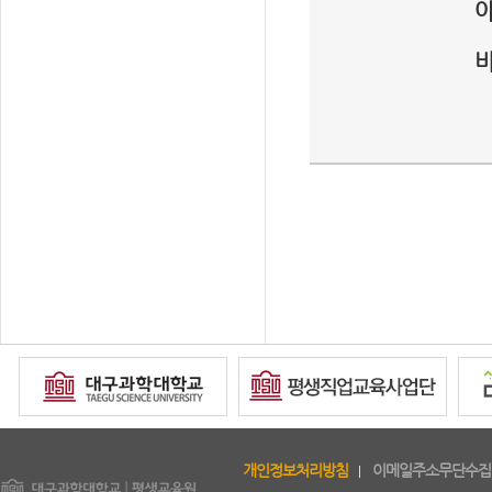
copyright
개인정보처리방침
이메일주소무단수집