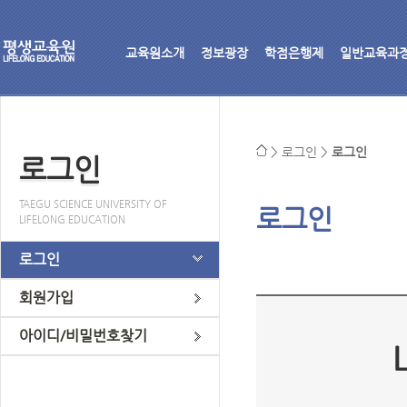
교육원소개
정보광장
학점은행제
일반교육과
>
로그인
>
로그인
로그인
TAEGU SCIENCE UNIVERSITY OF
로그인
LIFELONG EDUCATION
로그인
회원가입
아이디/비밀번호찾기