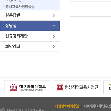
- 평생교육사현장실습
질문답변
상담실
신규강좌제안
희망강좌
copyright
개인정보처리방침
이메일주소무단수집