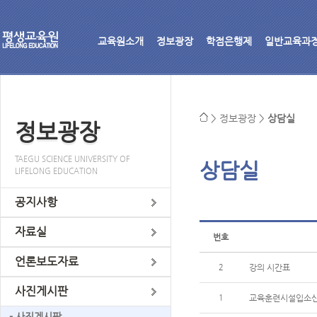
교육원소개
정보광장
학점은행제
일반교육과
>
정보광장
>
상담실
정보광장
TAEGU SCIENCE UNIVERSITY OF
상담실
LIFELONG EDUCATION
공지사항
자료실
번호
언론보도자료
2
강의 시간표
사진게시판
1
교육훈련시설입소
- 사진게시판