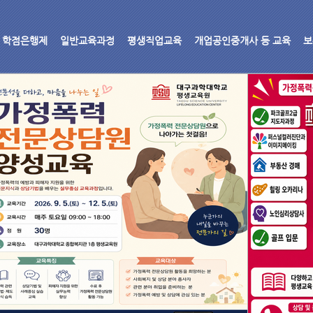
학점은행제
일반교육과정
평생직업교육
개업공인중개사 등 교육
보