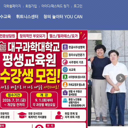
대학홈페이지
회원가입
아이디/패스워드 찾기
로그인
수교육
휘트니스센터
창의 놀이터 YOU CAN