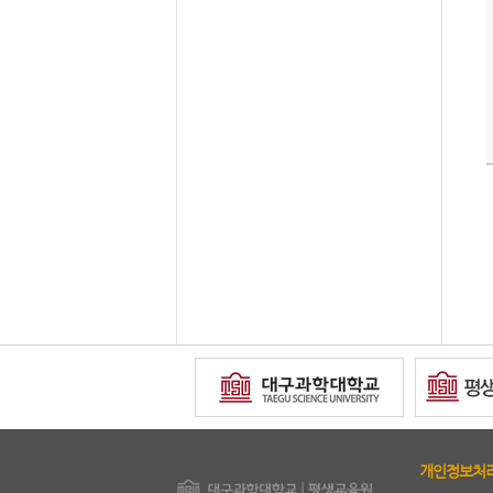
copyright
개인정보처