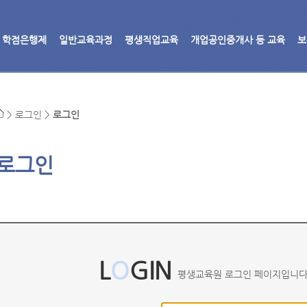
학점은행제
일반교육과정
평생직업교육
개업공인중개사 등 교육
보
>
로그인
>
로그인
로그인
L
O
GIN
평생교육원 로그인 페이지입니다