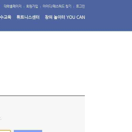
대학홈페이지
회원가입
아이디/패스워드 찾기
로그인
수교육
휘트니스센터
창의 놀이터 YOU CAN
.