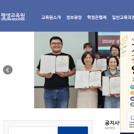
교육원소개
정보광장
학점은행제
일반교육과
공지사항
NOTICE