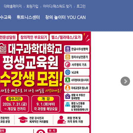
대학홈페이지
회원가입
아이디/패스워드 찾기
로그인
수교육
휘트니스센터
창의 놀이터 YOU CAN