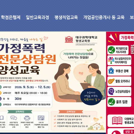
학점은행제
일반교육과정
평생직업교육
개업공인중개사 등 교육
보