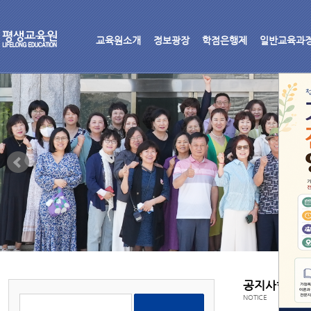
교육원소개
정보광장
학점은행제
일반교육과
공지사항
NOTICE