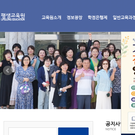
교육원소개
정보광장
학점은행제
일반교육과
공지사항
NOTICE