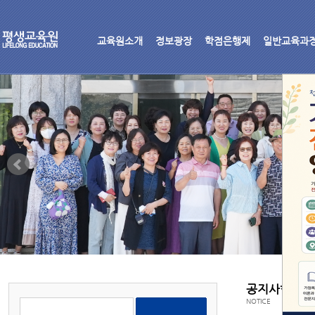
교육원소개
정보광장
학점은행제
일반교육과
공지사항
NOTICE